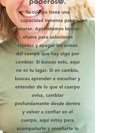
poderos@.
Tu cuerpo tiene una
capacidad inmensa para
sanarse. Aprendemos buscar
afuera para soluciones
rápidas y apagar los avisos
del cuerpo que hay algo por
cambiar. Si buscas esto, aquí
no es tu lugar. Si en cambio,
buscas aprender a escuchar y
entender de lo que el cuerpo
avisa, cambiar
profundamente desde dentro
y volver a confiar en el
cuerpo, aquí estoy para
acompañarte y enseñarte lo