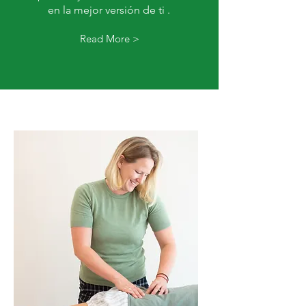
en la mejor versión de ti .
Read More >