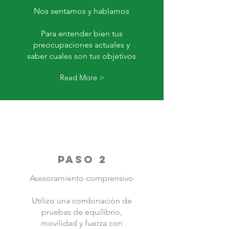
Nos sentamos y hablamos
Para entender bien tus
preocupaciones actuales y
saber cuales son tus objetivos
Read More >
PASO 2
Asesoramiento comprensivo
Utilizo una combinación de
pruebas de equilibrio,
movilidad y fuerza con