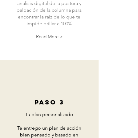
análisis digital de la postura y
palpación de la columna para
encontrar la raíz de lo que te
impide brillar a 100%
Read More >
PASO 3
Tu plan personalizado
Te entrego un plan de acción
bien pensado y basado en