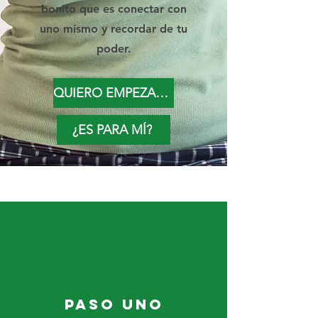
bonito que es conectar con
uno mismo y recordar de tu
poder.
QUIERO EMPEZAR YA
¿ES PARA MÍ?
PASO UNO